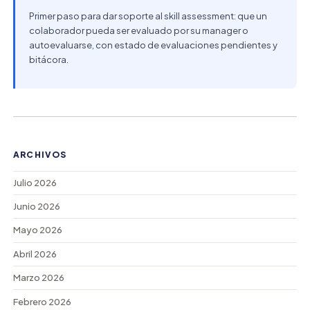
Primer paso para dar soporte al skill assessment: que un
colaborador pueda ser evaluado por su manager o
autoevaluarse, con estado de evaluaciones pendientes y
bitácora.
ARCHIVOS
Julio 2026
Junio 2026
Mayo 2026
Abril 2026
Marzo 2026
Febrero 2026