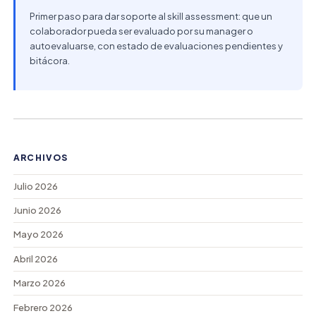
Primer paso para dar soporte al skill assessment: que un
colaborador pueda ser evaluado por su manager o
autoevaluarse, con estado de evaluaciones pendientes y
bitácora.
ARCHIVOS
Julio 2026
Junio 2026
Mayo 2026
Abril 2026
Marzo 2026
Febrero 2026