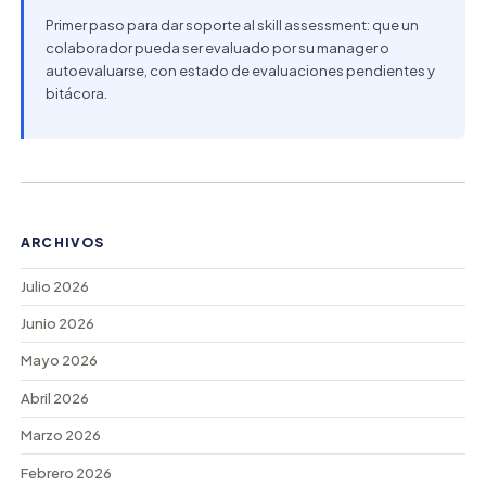
Primer paso para dar soporte al skill assessment: que un
colaborador pueda ser evaluado por su manager o
autoevaluarse, con estado de evaluaciones pendientes y
bitácora.
ARCHIVOS
Julio 2026
Junio 2026
Mayo 2026
Abril 2026
Marzo 2026
Febrero 2026