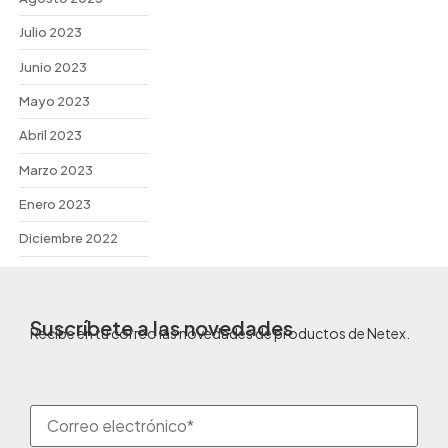
Julio 2023
Junio 2023
Mayo 2023
Abril 2023
Marzo 2023
Enero 2023
Diciembre 2022
Suscríbete a las novedades
Recibe en tu correo las novedades de productos de Netex.