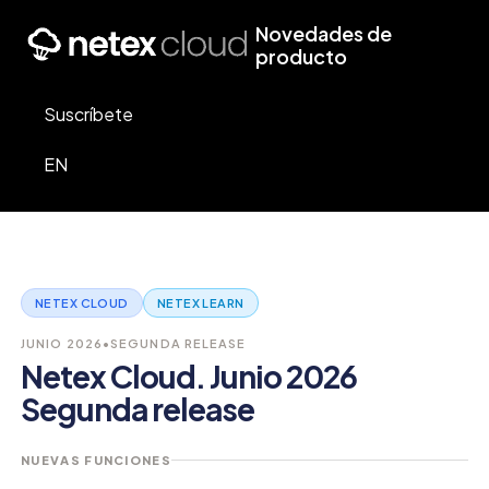
Novedades de
producto
Suscríbete
EN
NETEX CLOUD
NETEX LEARN
JUNIO 2026
•
SEGUNDA RELEASE
Netex Cloud. Junio 2026
Segunda release
NUEVAS FUNCIONES