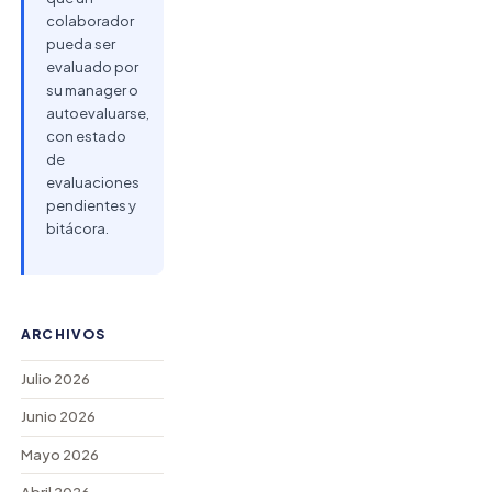
colaborador
pueda ser
evaluado por
su manager o
autoevaluarse,
con estado
de
evaluaciones
pendientes y
bitácora.
ARCHIVOS
Julio 2026
Junio 2026
Mayo 2026