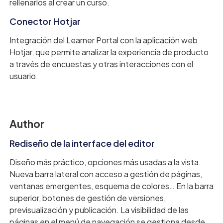
rellenarlos al crear un curso.
Conector Hotjar
Integración del Learner Portal con la aplicación web
Hotjar, que permite analizar la experiencia de producto
a través de encuestas y otras interacciones con el
usuario.
Author
Rediseño de la interface del editor
Diseño más práctico, opciones más usadas a la vista.
Nueva barra lateral con acceso a gestión de páginas,
ventanas emergentes, esquema de colores… En la barra
superior, botones de gestión de versiones,
previsualización y publicación. La visibilidad de las
páginas en el menú de navegación se gestiona desde