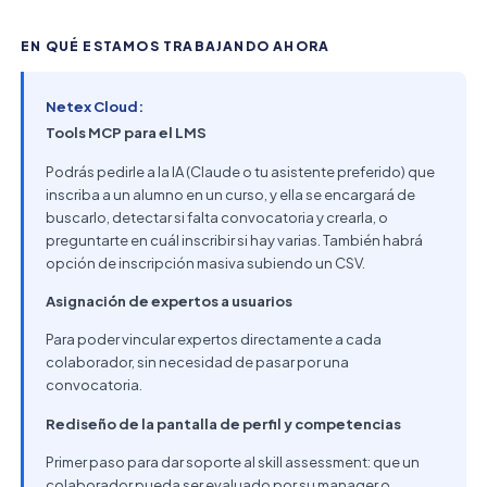
EN QUÉ ESTAMOS TRABAJANDO AHORA
Netex Cloud:
Tools MCP para el LMS
Podrás pedirle a la IA (Claude o tu asistente preferido) que
inscriba a un alumno en un curso, y ella se encargará de
buscarlo, detectar si falta convocatoria y crearla, o
preguntarte en cuál inscribir si hay varias. También habrá
opción de inscripción masiva subiendo un CSV.
Asignación de expertos a usuarios
Para poder vincular expertos directamente a cada
colaborador, sin necesidad de pasar por una
convocatoria.
Rediseño de la pantalla de perfil y competencias
Primer paso para dar soporte al skill assessment: que un
colaborador pueda ser evaluado por su manager o