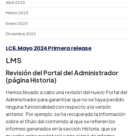
Abril 2023
Marzo 2023
Enero 2023
Diciembre 2022
LC6. Mayo 2024 Primera release
LMS
Revisión del Portal del Administrador
(página Historia)
Hemos llevado a cabo una revisión del nuevo Portal del
Administrador para garantizar que no se haya perdido
ninguna funcionalidad con respecto a la versión
anterior. Por ejemplo, se ha recuperado la información
sobre el título del contenido al que se refieren los
informes generados en la sección Historia, que se
muestra entre paréntesis junto al tipo de informe.