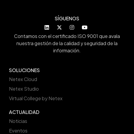
SÍGUENOS
Contamos con el certificado ISO 9001 que avala
nuestra gestión de la calidad y seguridad de la
información.
SOLUCIONES
Netex Cloud
Netex Studio
Virtual College by Netex
ACTUALIDAD
Noticias
Eventos