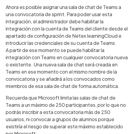
Ahora es posible asignar una sala de chat de Teams a
una convocatoria de sprint. Para poder usar esta
integración, el administrador debe habilitar la
integración con la cuenta de Teams del cliente desde el
apartado de configuración de Netex learningCloud e
introducir las credenciales de su cuenta de Teams.
A partir de ese momento se puede habilitar la
integración con Teams en cualquier convocatoria nueva
o existente. Una nueva sala de chat será creada en
Teams en ese momento con el mismo nombre de la
convocatoria y se añadirá a los convocados como
miembros de esa sala de chat de forma automática.
Recuerda que Microsoft limita las salas de chat de
Teams a un máximo de 250 participantes, por lo que no
podrás inscribir a esta convocatoria más de 250
usuarios, ni convocar a grupos de alumnos porque
existiría el riesgo de superar este máximo establecido
por Microsoft: