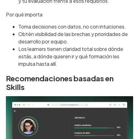
y tu evaluación frente a esos requisitos.
Por qué importa
Toma decisiones con datos, no con intuiciones.
Obtén visibilidad de las brechas y prioridades de
desarrollo por equipo.
Los learners tienen claridad total sobre dónde
estás, a dónde quieren ir y qué formación les
impulsa hasta allí.
Recomendaciones basadas en
Skills