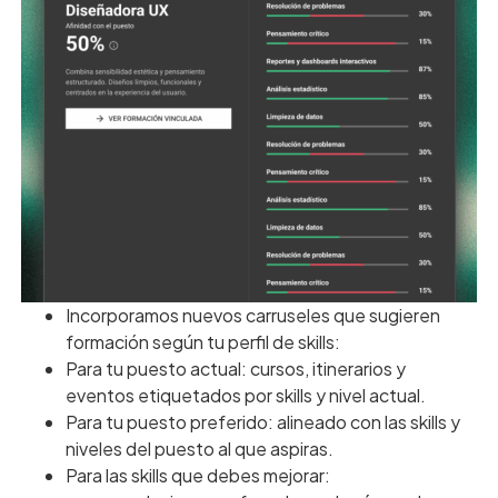
Incorporamos nuevos carruseles que sugieren
formación según tu perfil de skills:
Para tu puesto actual: cursos, itinerarios y
eventos etiquetados por skills y nivel actual.
Para tu puesto preferido: alineado con las skills y
niveles del puesto al que aspiras.
Para las skills que debes mejorar: