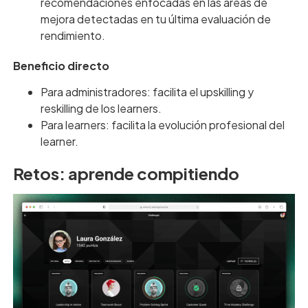
recomendaciones enfocadas en las áreas de
mejora detectadas en tu última evaluación de
rendimiento.
Beneficio directo
Para administradores: facilita el upskilling y
reskilling de los learners.
Para learners: facilita la evolución profesional del
learner.
Retos: aprende compitiendo