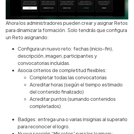
Ahora los administradores pueden crear y asignar Retos
para dinamizar la formación. Solo tendrás que configura
un Reto asignando:
Configura un nuevo reto: fechas (inicio–fin),
descripción, imagen, participantes y
convocatorias incluidas.
Asocia criterios de completitud flexibles:
Completar todas las convocatorias
Acreditar horas (según el tiempo estimado
del contenido finalizado)
Acreditar puntos (sumando contenidos
completados)
Badges: entrega una o varias insignias al superarlo
para reconocer el logro.
Nueva sección “Mis retos” para los learners: