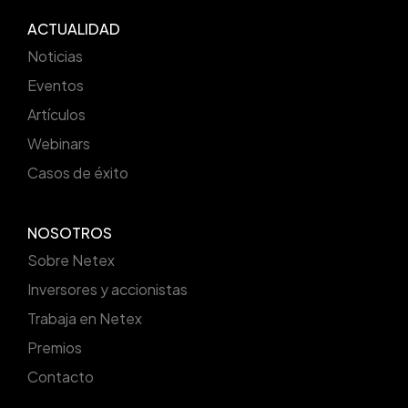
ACTUALIDAD
Noticias
Eventos
Artículos
Webinars
Casos de éxito
NOSOTROS
Sobre Netex
Inversores y accionistas
Trabaja en Netex
Premios
Contacto