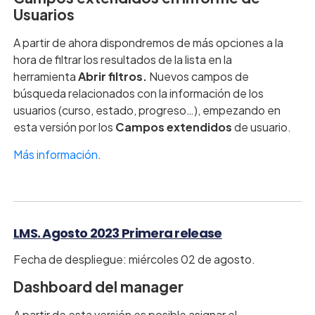
Usuarios
A partir de ahora dispondremos de más opciones a la
hora de filtrar los resultados de la lista en la
herramienta
Abrir filtros.
Nuevos campos de
búsqueda relacionados con la información de los
usuarios (curso, estado, progreso…), empezando en
esta versión por los
Campos extendidos
de usuario.
Más información
.
LMS. Agosto 2023 Primera release
Fecha de despliegue: miércoles 02 de agosto.
Dashboard del manager
A partir de esta versión es posible asignar el