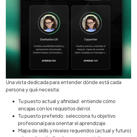
Una vista dedicada para entender dónde está cada
persona y qué necesita:
Tu puesto actual y afinidad: entiende cómo
encajas con los requisitos del rol.
Tu puesto preferido: selecciona tu objetivo
profesional para orientar el aprendizaje.
Mapa de skills y niveles requeridos (actual y futuro)