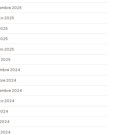
embre 2025
to 2025
 2025
 2025
ro 2025
 2025
embre 2024
bre 2024
embre 2024
to 2024
 2024
 2024
 2024