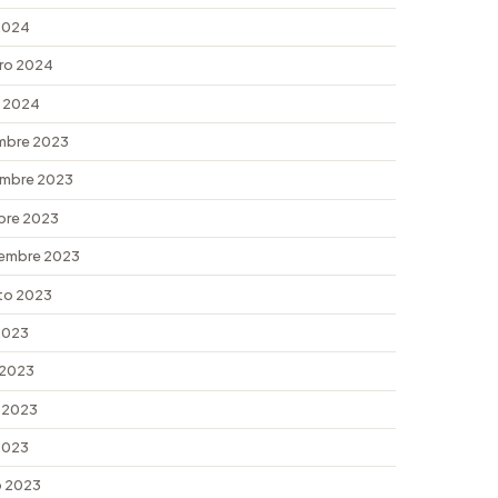
 2024
ro 2024
 2024
mbre 2023
mbre 2023
bre 2023
embre 2023
to 2023
 2023
 2023
 2023
 2023
 2023