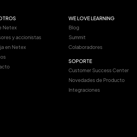
OTROS
WE LOVE LEARNING
e Netex
Blog
sores y accionistas
Summit
ja en Netex
Colaboradores
ios
SOPORTE
acto
Customer Success Center
Novedades de Producto
Integraciones