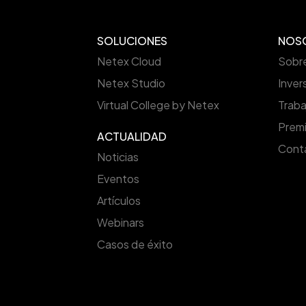
SOLUCIONES
NOS
Netex Cloud
Sobr
Netex Studio
Inver
Virtual College by Netex
Traba
Prem
ACTUALIDAD
Cont
Noticias
Eventos
Artículos
Webinars
Casos de éxito