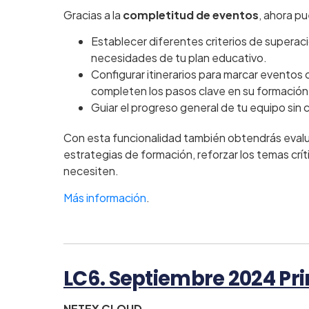
Gracias a la
completitud de eventos
, ahora p
Establecer diferentes criterios de superac
necesidades de tu plan educativo.
Configurar itinerarios para marcar eventos
completen los pasos clave en su formación
Guiar el progreso general de tu equipo sin
Con esta funcionalidad también obtendrás evalu
estrategias de formación, reforzar los temas crít
necesiten.
Más información
.
LC6. Septiembre 2024 Pr
NETEX CLOUD