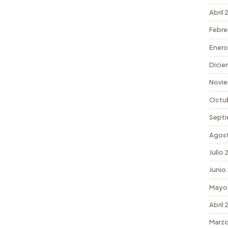
Abril
Febre
Enero
Dicie
Novie
Octu
Septi
Agos
Julio
Junio
Mayo
Abril
Marzo