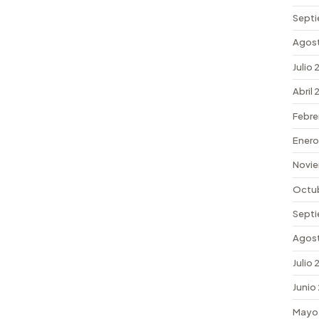
Septi
Agos
Julio
Abril
Febre
Enero
Novi
Octu
Septi
Agos
Julio
Junio
Mayo