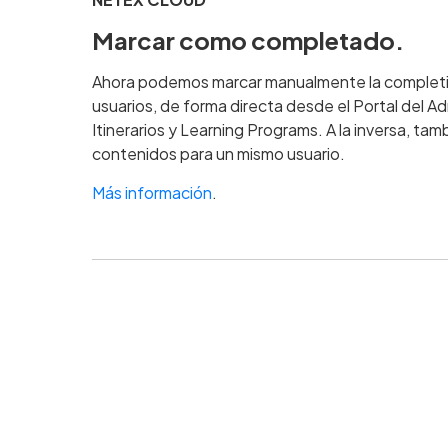
Marcar como completado.
Ahora podemos marcar manualmente la completit
usuarios, de forma directa desde el Portal del A
Itinerarios y Learning Programs. A la inversa, t
contenidos para un mismo usuario.
Más información
.