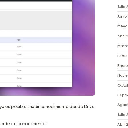
Julio
Junio
Mayo
Abril
Marzo
Febre
Enero
Novie
Octu
Septi
Agos
 ya es posible añadir conocimiento desde Drive
Julio
fuente de conocimiento:
Abril