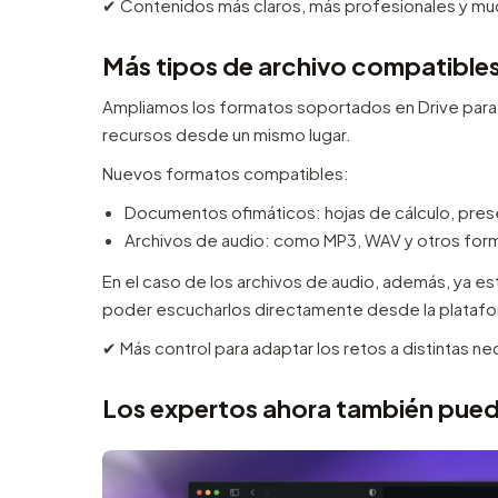
✔︎ Contenidos más claros, más profesionales y m
Más tipos de archivo compatibles
Ampliamos los formatos soportados en Drive para
recursos desde un mismo lugar.
Nuevos formatos compatibles:
Documentos ofimáticos: hojas de cálculo, pre
Archivos de audio: como MP3, WAV y otros for
En el caso de los archivos de audio, además, ya es
poder escucharlos directamente desde la plataf
✔︎ Más control para adaptar los retos a distintas
Los expertos ahora también pued