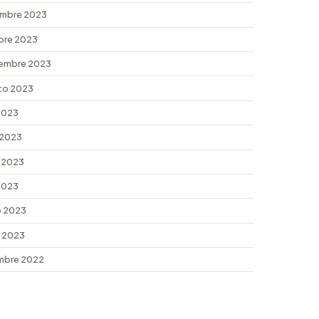
mbre 2023
bre 2023
embre 2023
to 2023
 2023
 2023
 2023
 2023
 2023
 2023
mbre 2022