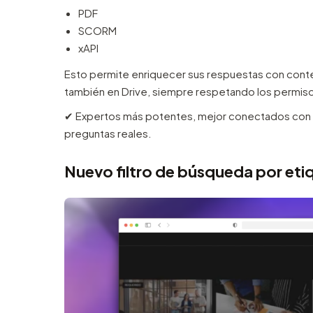
PDF
SCORM
xAPI
Esto permite enriquecer sus respuestas con conten
también en Drive, siempre respetando los permis
✔︎ Expertos más potentes, mejor conectados con t
preguntas reales.
Nuevo filtro de búsqueda por eti