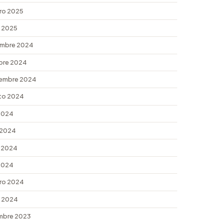
ro 2025
 2025
embre 2024
bre 2024
embre 2024
to 2024
 2024
 2024
 2024
 2024
ro 2024
 2024
mbre 2023