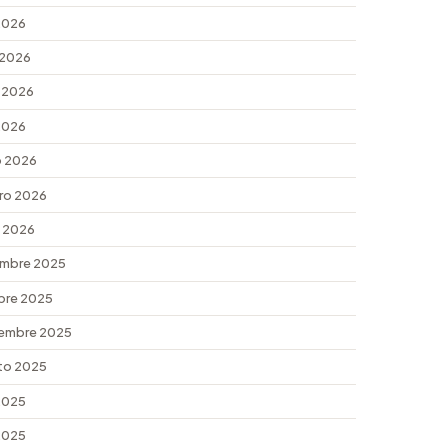
 2026
 2026
 2026
 2026
 2026
ro 2026
 2026
mbre 2025
bre 2025
embre 2025
to 2025
 2025
 2025