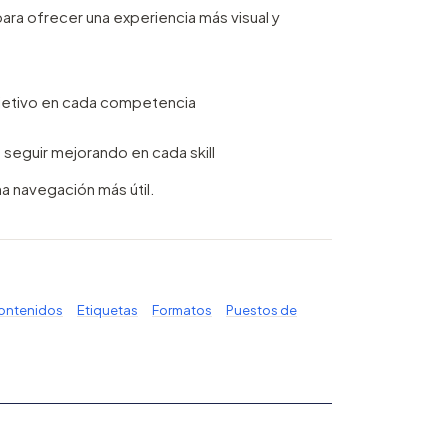
ara ofrecer una experiencia más visual y
 objetivo en cada competencia
seguir mejorando en cada skill
na navegación más útil.
contenidos
Etiquetas
Formatos
Puestos de