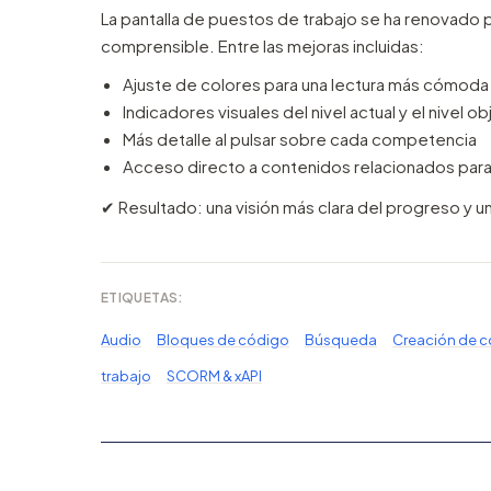
La pantalla de puestos de trabajo se ha renovado p
comprensible. Entre las mejoras incluidas:
Ajuste de colores para una lectura más cómoda
Indicadores visuales del nivel actual y el nivel
Más detalle al pulsar sobre cada competencia
Acceso directo a contenidos relacionados para 
✔︎ Resultado: una visión más clara del progreso y u
ETIQUETAS:
Audio
Bloques de código
Búsqueda
Creación de 
trabajo
SCORM & xAPI