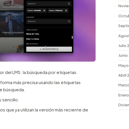
Novie
Octu
Septi
Agos
Julio
Junio
Mayo
or del LMS: la búsqueda por etiquetas.
Abril
 forma más precisa usando las etiquetas
Marzo
de búsqueda.
Enero
 sencillo.
Dicie
s que ya utilizan la versión más reciente de