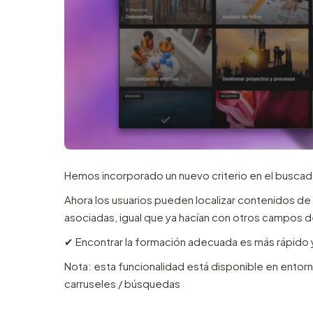
Hemos incorporado un nuevo criterio en el buscad
Ahora los usuarios pueden localizar contenidos de
asociadas, igual que ya hacían con otros campos 
✔︎ Encontrar la formación adecuada es más rápido y
Nota: esta funcionalidad está disponible en entorno
carruseles / búsquedas