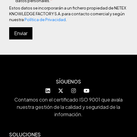
*
datos personales.
Estos datos se incorporarán a un fichero propiedad de NETEX
KNOWLEDGE FACTORY S.A. para contacto comercial y según
nuestra
Política de Privacidad
.
SÍGUENOS
Contamos con el certificado ISO 9001 que avala
nuestra gestión de la calidad y seguridad de la
información.
SOLUCIONES