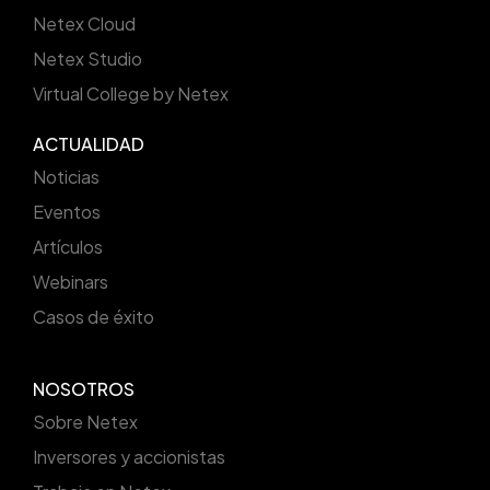
Netex Cloud
Netex Studio
Virtual College by Netex
ACTUALIDAD
Noticias
Eventos
Artículos
Webinars
Casos de éxito
NOSOTROS
Sobre Netex
Inversores y accionistas