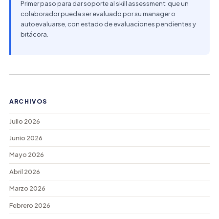
Primer paso para dar soporte al skill assessment: que un
colaborador pueda ser evaluado por su manager o
autoevaluarse, con estado de evaluaciones pendientes y
bitácora.
ARCHIVOS
Julio 2026
Junio 2026
Mayo 2026
Abril 2026
Marzo 2026
Febrero 2026