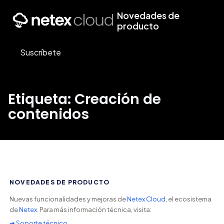
Novedades de
producto
Suscríbete
Etiqueta: Creación de
contenidos
NOVEDADES DE PRODUCTO
Nuevas funcionalidades y mejoras de
Netex Cloud
, el ecosistema
de
Netex
. Para más información técnica, visita:
➜ Soporte técnico