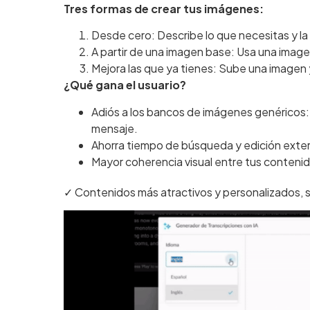
Tres formas de crear tus imágenes:
Desde cero: Describe lo que necesitas y la 
A partir de una imagen base: Usa una imagen
Mejora las que ya tienes: Sube una imagen y
¿Qué gana el usuario?
Adiós a los bancos de imágenes genéricos: 
mensaje.
Ahorra tiempo de búsqueda y edición exte
Mayor coherencia visual entre tus conteni
✓ Contenidos más atractivos y personalizados, s