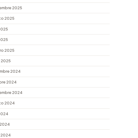
embre 2025
to 2025
 2025
 2025
ro 2025
 2025
embre 2024
bre 2024
embre 2024
to 2024
 2024
 2024
 2024