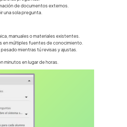
rmación de documentos externos.
ir una sola pregunta.
ica, manuales o materiales existentes.
s en múltiples fuentes de conocimiento.
 pesado mientras tú revisas y ajustas.
n minutos en lugar de horas.