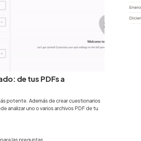
Enero
Dicie
do: de tus PDFs a
más potente. Además de crear cuestionarios
e analizar uno o varios archivos PDF de tu
.
para las preguntas.