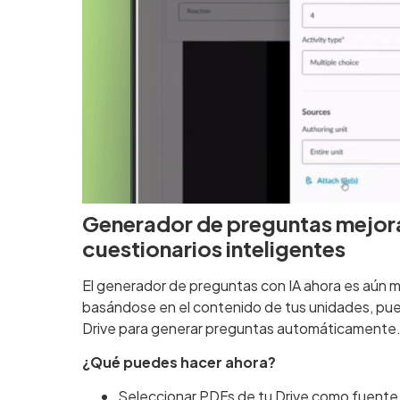
Generador de preguntas mejora
cuestionarios inteligentes
El generador de preguntas con IA ahora es aún 
basándose en el contenido de tus unidades, pued
Drive para generar preguntas automáticamente
¿Qué puedes hacer ahora?
Seleccionar PDFs de tu Drive como fuente 