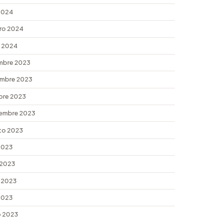
 2024
ro 2024
 2024
mbre 2023
mbre 2023
bre 2023
embre 2023
to 2023
 2023
 2023
 2023
 2023
 2023