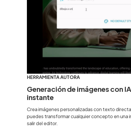
HERRAMIENTA AUTORA
Generación de imágenes con IA: 
instante
Crea imágenes personalizadas con texto direct
puedes transformar cualquier concepto en una i
salir del editor.