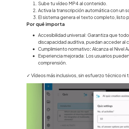
Sube tu vídeo MP4 al contenido.
Activa la transcripción automática con un so
El sistema genera el texto completo, listo p
Por qué importa
Accesibilidad universal: Garantiza que todo
discapacidad auditiva, puedan acceder al 
Cumplimiento normativo
:
Alcanza el Nivel 
Experiencia mejorada: Los usuarios pueden 
comprensión.
✓ Vídeos más inclusivos, sin esfuerzo técnico ni 