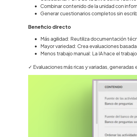
Combinar contenido de la unidad con info
Generar cuestionarios completos sin escrib
Beneficio directo
Más agilidad: Reutiliza documentación técn
Mayor variedad: Crea evaluaciones basada
Menos trabajo manual: La IA hace el trabajo
✓ Evaluaciones más ricas y variadas, generadas e