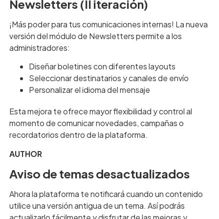
Newsletters (II iteración)
¡Más poder para tus comunicaciones internas! La nueva
versión del módulo de Newsletters permite a los
administradores:
Diseñar boletines con diferentes layouts
Seleccionar destinatarios y canales de envío
Personalizar el idioma del mensaje
Esta mejora te ofrece mayor flexibilidad y control al
momento de comunicar novedades, campañas o
recordatorios dentro de la plataforma.
AUTHOR
Aviso de temas desactualizados
Ahora la plataforma te notificará cuando un contenido
utilice una versión antigua de un tema. Así podrás
actualizarlo fácilmente y disfrutar de las mejoras y