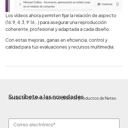
Los vídeos ahora permiten fijar la relación de aspecto
(16:9, 4:3, 9:16…) para asegurar una reproducción
coherente, profesional y adaptada a cada diseño.
Con estas mejoras, ganas en eficiencia, control y
calidad para tus evaluaciones y recursos multimedia.
Suscríbete a las novedades
Recibe en tu correo las novedades de productos de Netex.