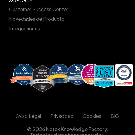
SOPORTE
Customer Success Center
Novedades de Producto
Integraciones
Aviso Legal
Privacidad
Cookies
SIG
© 2026 Netex Knowledge Factory.
Todos los derechos reservados.