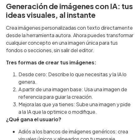
Generación de imágenes con IA: tus
ideas visuales, al instante
Crea imágenes personalizadas con texto directamente
desde la herramienta autora. Ahora puedes transformar
cualquier concepto en una imagen única para tus
fondos o secciones, sin salir del editor.
Tres formas de crear tus imágenes:
Desde cero: Describe lo que necesitas y la IA lo
genera.
A partir de una imagen base: Usa una imagen de
referencia para guiar la creación.
Mejora las que ya tienes: Sube una imagen y pide
a la IA que la optimice o modifique.
¿Qué gana el usuario?
Adiós a los bancos de imágenes genéricos: crea
visuales únicos y alineados con tu mensaje.