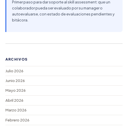
Primer paso para dar soporte al skill assessment: que un
colaborador pueda ser evaluado por su manager o
autoevaluarse, con estado de evaluaciones pendientes y
bitácora.
ARCHIVOS
Julio 2026
Junio 2026
Mayo 2026
Abril 2026
Marzo 2026
Febrero 2026