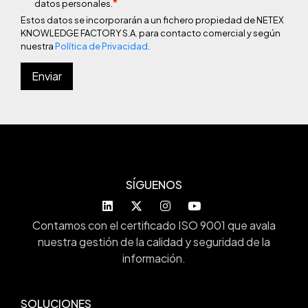
*
datos personales.
Estos datos se incorporarán a un fichero propiedad de NETEX
KNOWLEDGE FACTORY S.A. para contacto comercial y según
nuestra
Política de Privacidad
.
SÍGUENOS
Contamos con el certificado ISO 9001 que avala
nuestra gestión de la calidad y seguridad de la
información.
SOLUCIONES