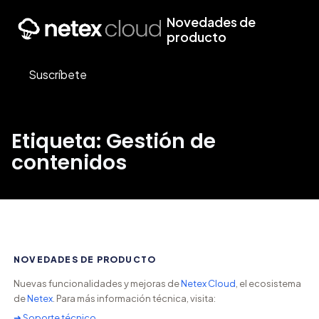
Novedades de
producto
Suscríbete
Etiqueta: Gestión de
contenidos
NOVEDADES DE PRODUCTO
Nuevas funcionalidades y mejoras de
Netex Cloud
, el ecosistema
de
Netex
. Para más información técnica, visita:
➜ Soporte técnico