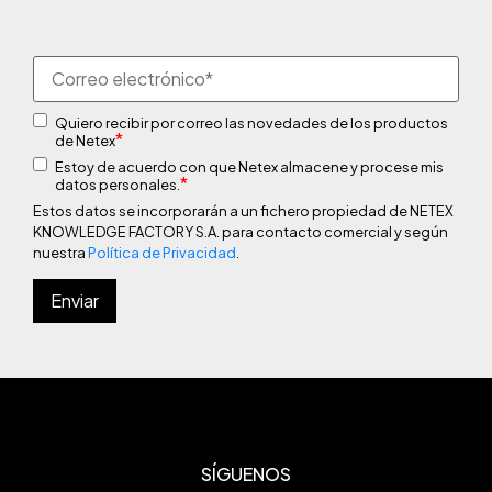
Quiero recibir por correo las novedades de los productos
*
de Netex
Estoy de acuerdo con que Netex almacene y procese mis
*
datos personales.
Estos datos se incorporarán a un fichero propiedad de NETEX
KNOWLEDGE FACTORY S.A. para contacto comercial y según
nuestra
Política de Privacidad
.
SÍGUENOS