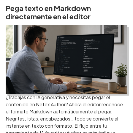
Pega texto en Markdown
directamente en el editor
¿Trabajas con IA generativa y necesitas pegar el
contenido en Netex Author? Ahora el editor reconoce
el formato Markdown automáticamente al pegar.
Negritas, listas, encabezados… todo se convierte al
instante en texto con formato. El flujo entre tu
herramienta de IA favorita y Author es más ágil que