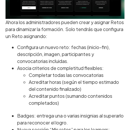
Ahora los administradores pueden crear y asignar Retos
para dinamizar la formación. Solo tendrás que configura
un Reto asignando:
Configura un nuevo reto: fechas (inicio–fin),
descripción, imagen, participantes y
convocatorias incluidas.
Asocia criterios de completitud flexibles:
Completar todas las convocatorias
Acreditar horas (según el tiempo estimado
del contenido finalizado)
Acreditar puntos (sumando contenidos
completados)
Badges: entrega una o varias insignias al superarlo
para reconocer el logro.
Nueva sección “Mis retos” para los learners: