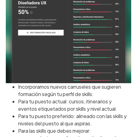
Incorporamos nuevos carruseles que sugieren
formación según tu perfil de skills:
Para tu puesto actual: cursos, itinerarios y
eventos etiquetados por skills y nivel actual.
Para tu puesto preferido: alineado con las skills y
niveles del puesto al que aspiras.
Para las skills que debes mejorar: