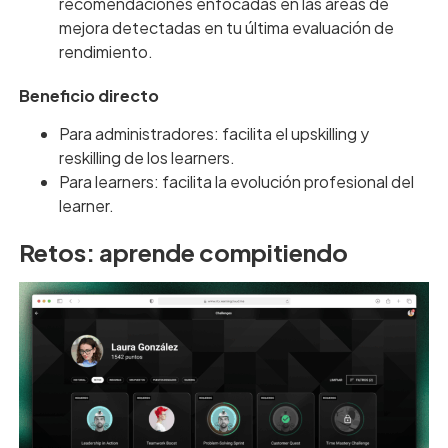
recomendaciones enfocadas en las áreas de
mejora detectadas en tu última evaluación de
rendimiento.
Beneficio directo
Para administradores: facilita el upskilling y
reskilling de los learners.
Para learners: facilita la evolución profesional del
learner.
Retos: aprende compitiendo