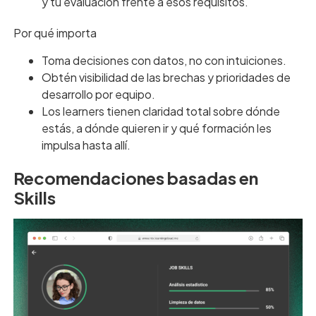
y tu evaluación frente a esos requisitos.
Por qué importa
Toma decisiones con datos, no con intuiciones.
Obtén visibilidad de las brechas y prioridades de
desarrollo por equipo.
Los learners tienen claridad total sobre dónde
estás, a dónde quieren ir y qué formación les
impulsa hasta allí.
Recomendaciones basadas en
Skills