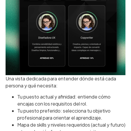
Una vista dedicada para entender dónde está cada
persona y qué necesita:
Tu puesto actual y afinidad: entiende cómo
encajas con los requisitos del rol.
Tu puesto preferido: selecciona tu objetivo
profesional para orientar el aprendizaje.
Mapa de skills y niveles requeridos (actual y futuro)