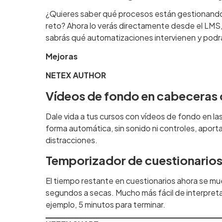
¿Quieres saber qué procesos están gestionando 
reto? Ahora lo verás directamente desde el LMS, 
sabrás qué automatizaciones intervienen y podrás
Mejoras
NETEX AUTHOR
Vídeos de fondo en cabeceras
Dale vida a tus cursos con vídeos de fondo en l
forma automática, sin sonido ni controles, aporta
distracciones.
Temporizador de cuestionarios
El tiempo restante en cuestionarios ahora se mu
segundos a secas. Mucho más fácil de interpreta
ejemplo, 5 minutos para terminar.