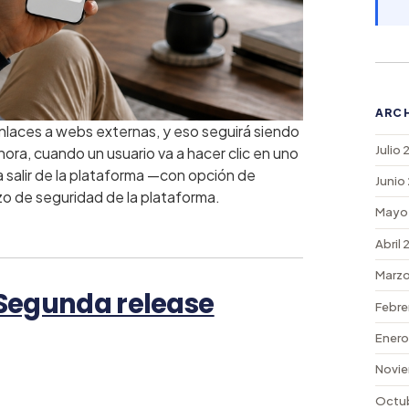
ARC
enlaces a webs externas, y eso seguirá siendo
Julio
ahora, cuando un usuario va a hacer clic en uno
a salir de la plataforma —con opción de
Junio
zo de seguridad de la plataforma.
Mayo
Abril
Marzo
 Segunda release
Febre
Enero
Novie
Octu