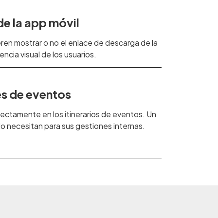
de la app móvil
ren mostrar o no el enlace de descarga de la
ncia visual de los usuarios.
es de eventos
irectamente en los itinerarios de eventos. Un
lo necesitan para sus gestiones internas.