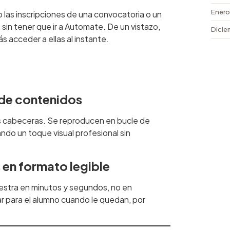
Enero
las inscripciones de una convocatoria o un
sin tener que ir a Automate. De un vistazo,
Dicie
 acceder a ellas al instante.
 de contenidos
as cabeceras. Se reproducen en bucle de
ndo un toque visual profesional sin
 en formato legible
estra en minutos y segundos, no en
r para el alumno cuando le quedan, por