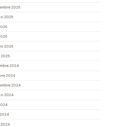
embre 2025
to 2025
 2025
 2025
ro 2025
 2025
embre 2024
bre 2024
embre 2024
to 2024
 2024
 2024
 2024