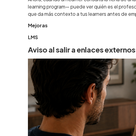
learning program— puede ver quién es el profeso
que da más contexto a tus learners antes de em
Mejoras
LMS
Aviso al salir a enlaces externos