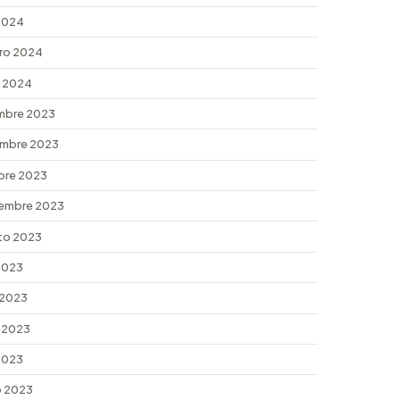
 2024
ro 2024
 2024
mbre 2023
mbre 2023
bre 2023
embre 2023
to 2023
 2023
 2023
 2023
 2023
 2023