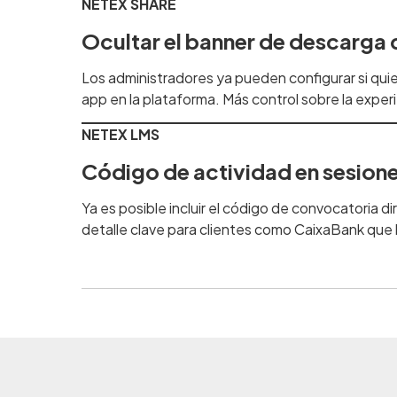
NETEX SHARE
Ocultar el banner de descarga 
Los administradores ya pueden configurar si quie
app en la plataforma. Más control sobre la experie
NETEX LMS
Código de actividad en sesion
Ya es posible incluir el código de convocatoria d
detalle clave para clientes como CaixaBank que 