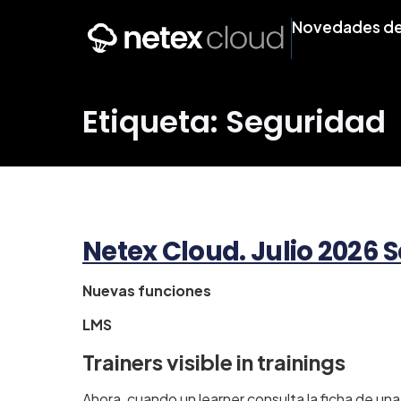
Novedades de
Etiqueta: Seguridad
Netex Cloud. Julio 2026 
Nuevas funciones
LMS
Trainers visible in trainings
Ahora, cuando un learner consulta la ficha de una