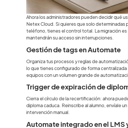
Ahora los administradores pueden decidir qué usu
Netex Cloud. Si quieres que solo determinadas
teléfono, tienes el control total. La migración e
mantendrán su acceso sin interrupciones.
Gestión de tags en Automate
Organiza tus procesos y reglas de automatizació
lo que tienes configurado de forma centralizada 
equipos con un volumen grande de automatizac
Trigger de expiración de dipl
Cierra el círculo de la recertificación: ahora pu
diploma caduca. Reinscribe al alumno, envíale un
intervención manual.
Automate integrado en el LMS 